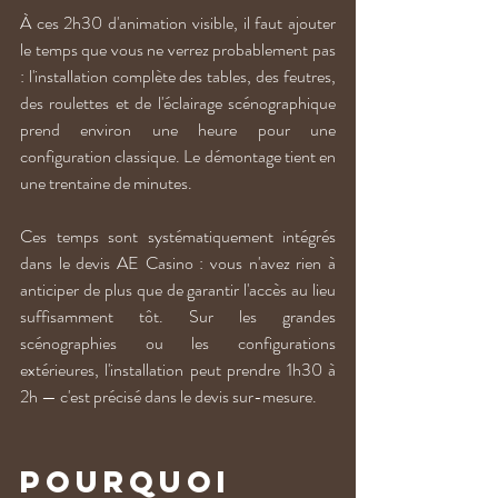
À ces 2h30 d'animation visible, il faut ajouter 
le temps que vous ne verrez probablement pas 
: l'installation complète des tables, des feutres, 
des roulettes et de l'éclairage scénographique 
prend environ une heure pour une 
configuration classique. Le démontage tient en 
une trentaine de minutes.
Ces temps sont systématiquement intégrés 
dans le devis AE Casino : vous n'avez rien à 
anticiper de plus que de garantir l'accès au lieu 
suffisamment tôt. Sur les grandes 
scénographies ou les configurations 
extérieures, l'installation peut prendre 1h30 à 
2h — c'est précisé dans le devis sur-mesure.
Pourquoi 