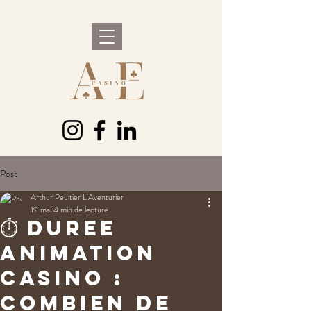
Post
Arthur Peultier L'Aventurier
19 mai
4 min de lecture
⏱️ Duree
animation
casino :
combien de