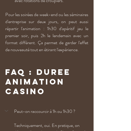
avec rotations de croupiers.
Pour les soirées de week-end ou les séminaires 
d'entreprise sur deux jours, on peut aussi 
répartir l'animation : 1h30 d'apéritif jeu le 
premier soir, puis 2h le lendemain avec un 
format différent. Ça permet de garder l'effet 
de nouveauté tout en étirant l'expérience.
FAQ : duree 
animation 
casino
Peut-on raccourcir à 1h ou 1h30 ?
Techniquement, oui. En pratique, on 