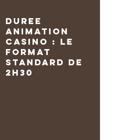
Duree 
animation 
casino : le 
format 
standard de 
2h30