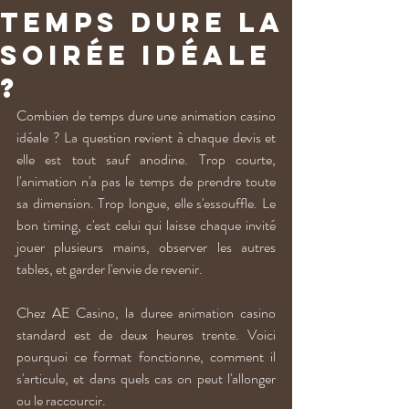
temps dure la
soirée idéale
?
Combien de temps dure une animation casino 
idéale ? La question revient à chaque devis et 
elle est tout sauf anodine. Trop courte, 
l'animation n'a pas le temps de prendre toute 
sa dimension. Trop longue, elle s'essouffle. Le 
bon timing, c'est celui qui laisse chaque invité 
jouer plusieurs mains, observer les autres 
tables, et garder l'envie de revenir.
Chez AE Casino, la duree animation casino 
standard est de deux heures trente. Voici 
pourquoi ce format fonctionne, comment il 
s'articule, et dans quels cas on peut l'allonger 
ou le raccourcir.