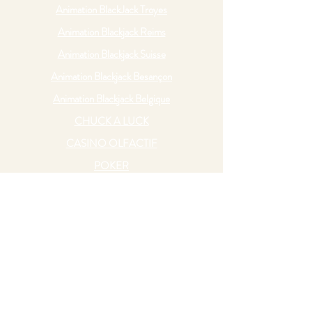
Animation BlackJack Troyes
Animation Blackjack Reims
Animation Blackjack Suisse
Animation Blackjack Besançon
Animation Blackjack Belgique
CHUCK A LUCK
CASINO OLFACTIF
POKER
Animation Chuck a Luck Nancy
Animation Casino Olfactif Nancy
Animation Poker Nancy
Animation Chuck a Luck Metz
Animation Casino Olfactif Metz
Animation Poker Metz