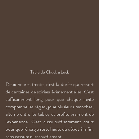
Table de Chuck a Luck
Deux heures trente, c'est la durée qui ressort 
de centaines de soirées événementielles. C'est 
suffisamment long pour que chaque invité 
comprenne les règles, joue plusieurs manches, 
alterne entre les tables et profite vraiment de 
l'expérience. C'est aussi suffisamment court 
pour que l'énergie reste haute du début à la fin, 
sans cassure ni essoufflement.