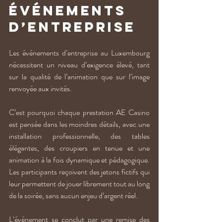
événements 
d’entreprise
Les événements d’entreprise au Luxembourg 
nécessitent un niveau d’exigence élevé, tant 
sur la qualité de l’animation que sur l’image 
renvoyée aux invités.
C’est pourquoi chaque prestation AE Casino 
est pensée dans les moindres détails, avec une 
installation professionnelle, des tables 
élégantes, des croupiers en tenue et une 
animation à la fois dynamique et pédagogique. 
Les participants reçoivent des jetons fictifs qui 
leur permettent de jouer librement tout au long 
de la soirée, sans aucun enjeu d’argent réel.
L’événement se conclut par une remise des 