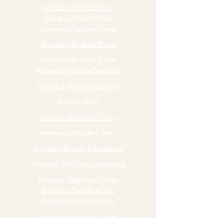
Animation Roulette Dijon
Animation Roulette Paris
Animation Roulette Troyes
Animation Roulette Reims
Animation Roulette Suisse
Animation Roulette Besançon
Animation Roulette Belgique
BLACK JACK
Animation BlackJack Nancy
Animation BlackJack Metz
Animation BlackJack Strasbourg
Animation BlackJack Luxembourg
Animation BlackJack Colmar
Animation BlackJack Dijon
Animation BlackJack Paris
Animation BlackJack Troyes