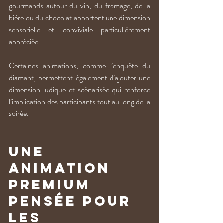
gourmands autour du vin, du fromage, de la 
bière ou du chocolat apportent une dimension 
sensorielle et conviviale particulièrement 
appréciée.
Certaines animations, comme l’enquête du 
diamant, permettent également d’ajouter une 
dimension ludique et scénarisée qui renforce 
l’implication des participants tout au long de la 
soirée.
Une 
animation 
premium 
pensée pour 
les 