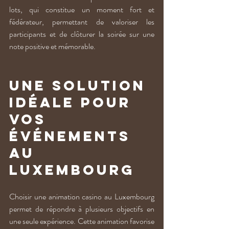
lots, qui constitue un moment fort et 
fédérateur, permettant de valoriser les 
participants et de clôturer la soirée sur une 
note positive et mémorable.
Une solution 
idéale pour 
vos 
événements 
au 
Luxembourg
Choisir une animation casino au Luxembourg 
permet de répondre à plusieurs objectifs en 
une seule expérience. Cette animation favorise 