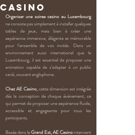
Casino
Organiser une soiree casino au Luxembourg 
ne consiste pas simplement à installer quelques 
tables de jeux, mais bien à créer une 
expérience immersive, élégante et mémorable 
pour l’ensemble de vos invités. Dans un 
environnement aussi international que le 
Luxembourg, il est essentiel de proposer une 
animation capable de s’adapter à un public 
varié, souvent anglophone.
Chez AE Casino, 
cette dimension est intégrée 
dès la conception de chaque événement, ce 
qui permet de proposer une expérience fluide, 
accessible et engageante pour tous les 
participants.
Basée dans le 
Grand Est, AE Casino
 intervient 