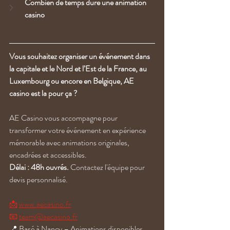
Combien de temps dure une animation 
casino
Vous souhaitez organiser un événement dans 
la capitale et le Nord et l’Est de la France, au 
Luxembourg ou encore en Belgique, AE 
casino est la pour ça ?
AE Casino vous accompagne pour 
transformer votre événement en expérience 
mémorable avec animations originales, 
encadrées et accessibles.
Délai : 48h ouvrés.
 Contactez l'équipe pour 
devis personnalisé.
📩 
www.aecasino.fr
📧 
team@aecasino.fr
📍 Basé à Nancy – Animations disponibles 