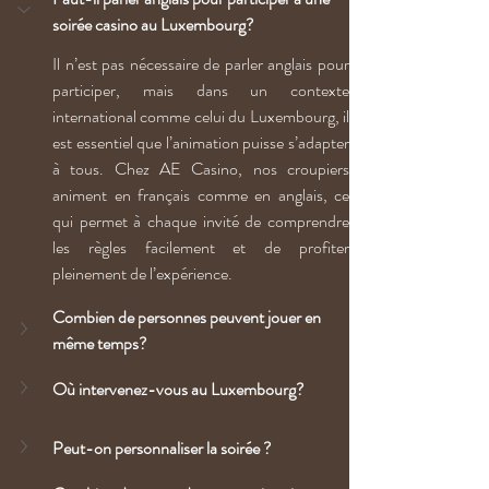
soirée casino au Luxembourg?
Il n’est pas nécessaire de parler anglais pour 
participer, mais dans un contexte 
international comme celui du Luxembourg, il 
est essentiel que l’animation puisse s’adapter 
à tous. Chez AE Casino, nos croupiers 
animent en français comme en anglais, ce 
qui permet à chaque invité de comprendre 
les règles facilement et de profiter 
pleinement de l’expérience.
Combien de personnes peuvent jouer en 
même temps?
Où intervenez-vous au Luxembourg?
Peut-on personnaliser la soirée ?